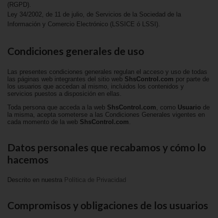
(RGPD).
Ley 34/2002, de 11 de julio, de Servicios de la Sociedad de la
Información y Comercio Electrónico (LSSICE ó LSSI).
Condiciones generales de uso
Las presentes condiciones generales regulan el acceso y uso de todas
las páginas web integrantes del sitio web
ShsControl.com
por parte de
los usuarios que accedan al mismo, incluidos los contenidos y
servicios puestos a disposición en ellas.
Toda persona que acceda a la web
ShsControl.com
, como
Usuario
de
la misma, acepta someterse a las Condiciones Generales vigentes en
cada momento de la web
ShsControl.com
.
Datos personales que recabamos y cómo lo
hacemos
Descrito en nuestra
Política de Privacidad
Compromisos y obligaciones de los usuarios