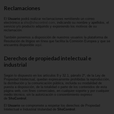
Reclamaciones
El
Usuario
podrá realizar reclamaciones remitiendo un correo
electrónico a
shs@shscontrol.com
, indicando su nombre y apellidos, el
servicio y/o producto adquirido y exponiendo los motivos de su
reclamación.
También ponemos a disposición de nuestros usuarios la plataforma de
Resolución de litigios en línea que facilita la Comisión Europea y que se
encuentra disponible
aquí
.
Derechos de propiedad intelectual e
industrial
Según lo dispuesto en los artículos 8 y 32.1, párrafo 2º, de la Ley de
Propiedad Intelectual, quedan expresamente prohibidas la reproducción,
la distribución y la comunicación pública, incluida su modalidad de
puesta a disposición, de la totalidad o parte de los contenidos de esta
página web, con fines comerciales, en cualquier soporte y por cualquier
medio técnico, sin la autorización o consentimiento expreso
de
ShsControl
.
El
Usuario
se compromete a respetar los derechos de Propiedad
Intelectual e Industrial titularidad de
ShsControl
.