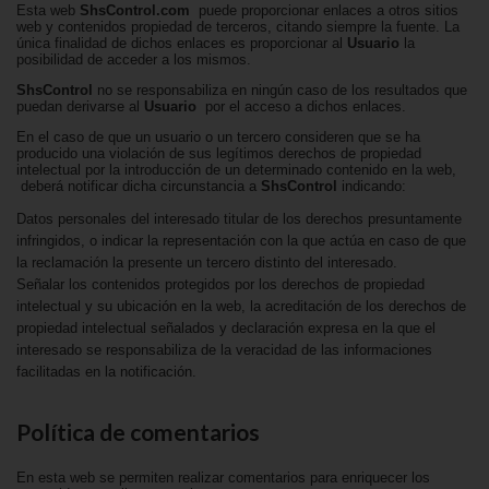
Esta web
ShsControl.com
puede proporcionar enlaces a otros sitios
web y contenidos propiedad de terceros, citando siempre la fuente. La
única finalidad de dichos enlaces es proporcionar al
Usuario
la
posibilidad de acceder a los mismos.
ShsControl
no se responsabiliza en ningún caso de los resultados que
puedan derivarse al
Usuario
por el acceso a dichos enlaces.
En el caso de que un usuario o un tercero consideren que se ha
producido una violación de sus legítimos derechos de propiedad
intelectual por la introducción de un determinado contenido en la web,
deberá notificar dicha circunstancia a
ShsControl
indicando:
Datos personales del interesado titular de los derechos presuntamente
infringidos, o indicar la representación con la que actúa en caso de que
la reclamación la presente un tercero distinto del interesado.
Señalar los contenidos protegidos por los derechos de propiedad
intelectual y su ubicación en la web, la acreditación de los derechos de
propiedad intelectual señalados y declaración expresa en la que el
interesado se responsabiliza de la veracidad de las informaciones
facilitadas en la notificación.
Política de comentarios
En esta web se permiten realizar comentarios para enriquecer los