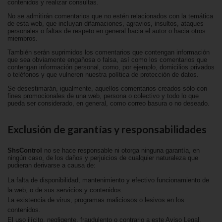
contenidos y realizar consultas.
No se admitirán comentarios que no estén relacionados con la temática
de esta web, que incluyan difamaciones, agravios, insultos, ataques
personales o faltas de respeto en general hacia el autor o hacia otros
miembros.
También serán suprimidos los comentarios que contengan información
que sea obviamente engañosa o falsa, así como los comentarios que
contengan información personal, como, por ejemplo, domicilios privados
o teléfonos y que vulneren nuestra política de protección de datos.
Se desestimarán, igualmente, aquellos comentarios creados sólo con
fines promocionales de una web, persona o colectivo y todo lo que
pueda ser considerado, en general, como correo basura o no deseado.
Exclusión de garantías y responsabilidades
ShsControl
no se hace responsable ni otorga ninguna garantía, en
ningún caso, de los daños y perjuicios de cualquier naturaleza que
pudieran derivarse a causa de:
La falta de disponibilidad, mantenimiento y efectivo funcionamiento de
la web, o de sus servicios y contenidos.
La existencia de virus, programas maliciosos o lesivos en los
contenidos.
El uso ilícito, negligente, fraudulento o contrario a este Aviso Legal.