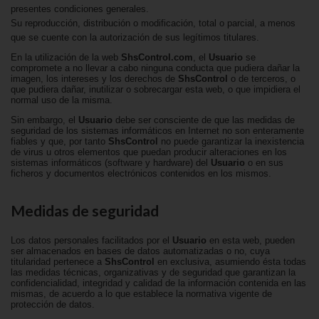
presentes condiciones generales.
Su reproducción, distribución o modificación, total o parcial, a menos
que se cuente con la autorización de sus legítimos titulares.
En la utilización de la web
ShsControl.com
, el
Usuario
se
compromete a no llevar a cabo ninguna conducta que pudiera dañar la
imagen, los intereses y los derechos de
ShsControl
o de terceros, o
que pudiera dañar, inutilizar o sobrecargar esta web, o que impidiera el
normal uso de la misma.
Sin embargo, el
Usuario
debe ser consciente de que las medidas de
seguridad de los sistemas informáticos en Internet no son enteramente
fiables y que, por tanto
ShsControl
no puede garantizar la inexistencia
de virus u otros elementos que puedan producir alteraciones en los
sistemas informáticos (software y hardware) del
Usuario
o en sus
ficheros y documentos electrónicos contenidos en los mismos.
Medidas de seguridad
Los datos personales facilitados por el
Usuario
en esta web, pueden
ser almacenados en bases de datos automatizadas o no, cuya
titularidad pertenece a
ShsControl
en exclusiva, asumiendo ésta todas
las medidas técnicas, organizativas y de seguridad que garantizan la
confidencialidad, integridad y calidad de la información contenida en las
mismas, de acuerdo a lo que establece la normativa vigente de
protección de datos.