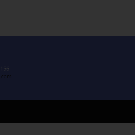
 156
l.com